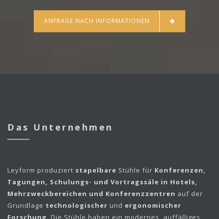
ANFRAGE NACH INFORMATIONEN
Das Unternehmen
Leyform
produziert
stapelbare
Stühle für
Konferenzen,
Tagungen, Schulungs- und Vortragssäle in Hotels,
Mehrzweckbereichen und Konferenzzentren
auf der
Grundlage
technologischer
und
ergonomischer
Forschung
. Die Stühle haben ein modernes, auffälliges