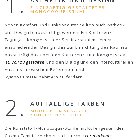
1.
ÄSTHETIK UND DESIGN
EINZIGARTIG GESTALTETER
MONOCOQUE-STUHL
Neben Komfort und Funktionalität sollten auch Ästhetik
und Design berücksichtigt werden: Ein Konferenz-,
Tagungs-, Kongress- oder Seminarstuhl mit einem
ansprechenden Design, das zur Einrichtung des Raumes
passt, trägt dazu bei, den Konferenz- und Kongresssaal
stilvoll zu gestalten
und den Dialog und den interkulturellen
Austausch zwischen Referenten und
Symposiumsteilnehmern zu fördern.
2.
AUFFÄLLIGE FARBEN
MODERNE MARKANTE
KONFERENZSTÜHLE
Die Kunststoff-Monocoque-Stühle mit Kufengestell der
Cosmo-Familie zeichnen sich durch
sehr markante