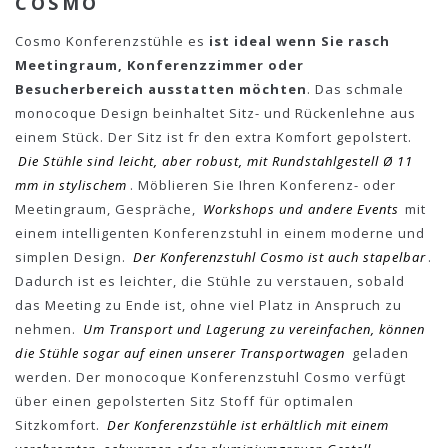
COSMO
Cosmo Konferenzstühle es
ist ideal wenn Sie rasch
Meetingraum, Konferenzzimmer oder
Besucherbereich ausstatten möchten
. Das schmale
monocoque Design beinhaltet Sitz- und Rückenlehne aus
einem Stück. Der Sitz ist fr den extra Komfort gepolstert.
Die Stühle sind leicht, aber robust, mit Rundstahlgestell Ø 11
mm in stylischem
. Möblieren Sie Ihren Konferenz- oder
Meetingraum, Gespräche,
Workshops und andere Events
mit
einem intelligenten Konferenzstuhl in einem moderne und
simplen Design.
Der Konferenzstuhl Cosmo ist auch stapelbar
.
Dadurch ist es leichter, die Stühle zu verstauen, sobald
das Meeting zu Ende ist, ohne viel Platz in Anspruch zu
nehmen.
Um Transport und Lagerung zu vereinfachen, können
die Stühle sogar auf einen unserer Transportwagen
geladen
werden. Der monocoque Konferenzstuhl Cosmo verfügt
über einen gepolsterten Sitz Stoff für optimalen
Sitzkomfort.
Der Konferenzstühle ist erhältlich mit einem