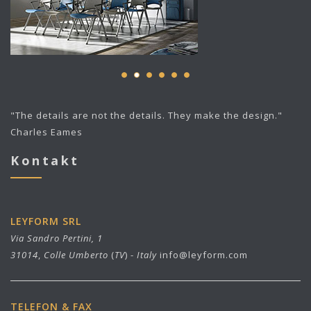
"The details are not the details. They make the design."
Charles Eames
Kontakt
LEYFORM SRL
Via Sandro Pertini, 1
31014
,
Colle Umberto
(
TV
) -
Italy
info@leyform.com
TELEFON & FAX