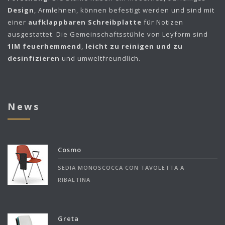
Design
, Armlehnen, können befestigt werden und sind mit
einer
aufklappbaren Schreibplatte
für Notizen
ausgestattet. Die Gemeinschaftsstühle von Leyform sind
1IM feuerhemmend
,
leicht zu reinigen und zu
desinfizieren
und umweltfreundlich.
News
Cosmo
SEDIA MONOSCOCCA CON TAVOLETTA A
RIBALTINA
Greta