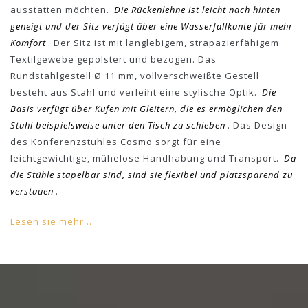
ausstatten möchten.
Die Rückenlehne ist leicht nach hinten
geneigt und der Sitz verfügt über eine Wasserfallkante für mehr
Komfort
. Der Sitz ist mit langlebigem, strapazierfähigem
Textilgewebe gepolstert und bezogen. Das
Rundstahlgestell Ø 11 mm, vollverschweißte Gestell
besteht aus Stahl und verleiht eine stylische Optik.
Die
Basis verfügt über Kufen mit Gleitern, die es ermöglichen den
Stuhl beispielsweise unter den Tisch zu schieben
. Das Design
des Konferenzstuhles Cosmo sorgt für eine
leichtgewichtige, mühelose Handhabung und Transport.
Da
die Stühle stapelbar sind, sind sie flexibel und platzsparend zu
verstauen
.
Lesen sie mehr...