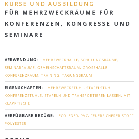
KURSE UND AUSBILDUNG
FÜR MEHRZWECKRÄUME FÜR
KONFERENZEN, KONGRESSE UND
SEMINARE
VERWENDUNG:
MEHRZWECKHALLE, SCHULUNGSRÄUME,
SEMINARRÄUME, GEMEINSCHAFTSRAUM, GROSSHALLE K
ONFERENZRAUM, TRAINING, TAGUNGSRAUM
EIGENSCHAFTEN:
MEHRZWECKSTUHL, STAPELSTUHL,
KONFERENZSTÜHLE, STAPELN UND TRANSPORTIEREN LASSEN, MIT
KLAPPTISCHE
VERFÜGBARE BEZÜGE:
ECOLEDER, PVC, FEUERSICHERER STOFF
POLYESTER