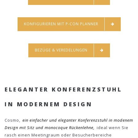
KONFIGURIEREN MIT P-CON PLANNER
BEZÜGE & VEREDELUNGEN
ELEGANTER KONFERENZSTUHL
IN MODERNEM DESIGN
Cosmo,
ein einfacher und eleganter Konferenzstuhl in modenem
Design mit Sitz und monocoque Rückenlehne,
ideal wenn Sie
rasch einen Meetingraum oder Besucherbereiche