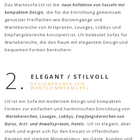
Das Wartesofa LIV ist die
neue Kollektion von Sesseln mit
kompaktem Design,
die für die Einrichtung gemeinsam
genutzter Freiflächen wie Büroeingänge und
Wartebereiche von Arztpraxen, Lounges, Lobbys und
Empfangsbereiche konzipiert ist. LIV bedeutet Sofas für
Wartebereiche, die den Raum mit elegantem Design und
bequemen Formen bereichern.
2.
ELEGANT / STILVOLL
DESIGNERSOFA FÜR
WARTEZIMMERMÖBEL
LIV ist ein Sofa mit modernem Design und kompakten
Formen zur einfachen und harmonischen Einrichtung von
Wartebereichen, Lounges, Lobbys, Empfangsbereichen von
Büros, Arzt- und Anwaltspraxen, Hotels.
LIV ist elegant, aber
stark und eignet sich für den Einsatz in öffentlichen
Räumen mit starkem Minimalismus, wo Gäste, Kunden und