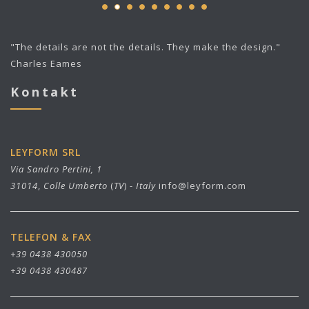
"The details are not the details. They make the design."
Charles Eames
Kontakt
LEYFORM SRL
Via Sandro Pertini, 1
31014
,
Colle Umberto
(
TV
) -
Italy
info@leyform.com
TELEFON & FAX
+39 0438 430050
+39 0438 430487