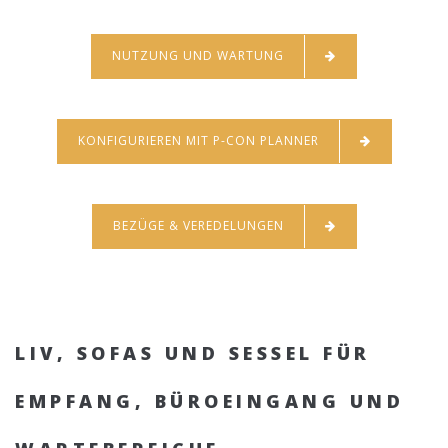
NUTZUNG UND WARTUNG
KONFIGURIEREN MIT P-CON PLANNER
BEZÜGE & VEREDELUNGEN
LIV, SOFAS UND SESSEL FÜR
EMPFANG, BÜROEINGANG UND