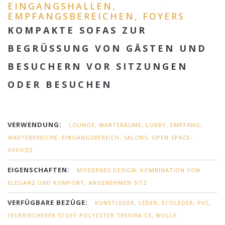
EINGANGSHALLEN,
EMPFANGSBEREICHEN, FOYERS
KOMPAKTE SOFAS ZUR
BEGRÜSSUNG VON GÄSTEN UND
BESUCHERN VOR SITZUNGEN
ODER BESUCHEN
VERWENDUNG:
LOUNGE, WARTERÄUME, LOBBY, EMPFANG,
WARTEBEREICHE, EINGANGSBEREICH, SALONS, OPEN-SPACE-
OFFICES
EIGENSCHAFTEN:
MODERNES DESIGN, KOMBINATION VON
ELEGANZ UND KOMFORT, ANGENEHMEN SITZ
VERFÜGBARE BEZÜGE:
KUNSTLEDER, LEDER, ECOLEDER, PVC,
FEUERSICHERER STOFF POLYESTER TREVIRA CS, WOLLE