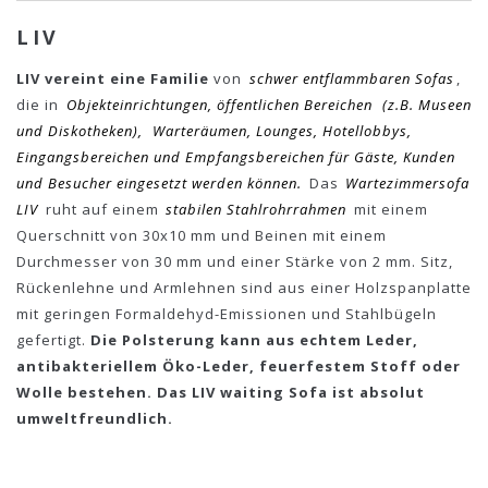
LIV
LIV vereint eine Familie
von
schwer entflammbaren Sofas
,
die in
Objekteinrichtungen, öffentlichen Bereichen
(z.B. Museen
und Diskotheken),
Warteräumen, Lounges, Hotellobbys,
Eingangsbereichen und Empfangsbereichen für Gäste, Kunden
und Besucher eingesetzt werden können.
Das
Wartezimmersofa
LIV
ruht auf einem
stabilen Stahlrohrrahmen
mit einem
Querschnitt von 30x10 mm und Beinen mit einem
Durchmesser von 30 mm und einer Stärke von 2 mm. Sitz,
Rückenlehne und Armlehnen sind aus einer Holzspanplatte
mit geringen Formaldehyd-Emissionen und Stahlbügeln
gefertigt.
Die Polsterung kann aus echtem Leder,
antibakteriellem Öko-Leder, feuerfestem Stoff oder
Wolle bestehen. Das LIV waiting Sofa ist absolut
umweltfreundlich.