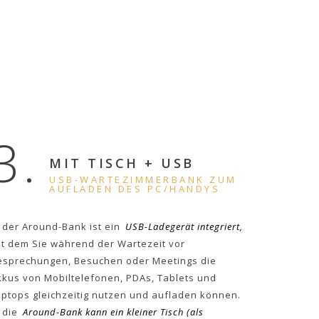
3.
MIT TISCH + USB
USB-WARTEZIMMERBANK ZUM
AUFLADEN DES PC/HANDYS
n der Around-Bank ist ein
USB-Ladegerät integriert,
it dem Sie während der Wartezeit vor
esprechungen, Besuchen oder Meetings die
kkus von Mobiltelefonen, PDAs, Tablets und
aptops gleichzeitig nutzen und aufladen können.
 die
Around-Bank kann ein kleiner Tisch (als