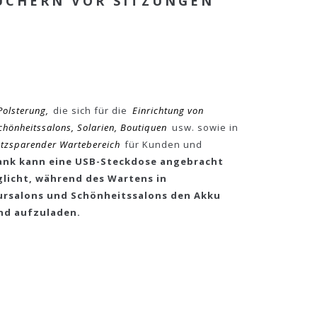
CHERN VOR SITZUNGEN O
Polsterung,
die sich für die
Einrichtung von
hönheitssalons, Solarien, Boutiquen
usw. sowie in
tzsparender Wartebereich
für Kunden und
ank kann eine USB-Steckdose angebracht
licht, während des Wartens in
ursalons und Schönheitssalons den Akku
und aufzuladen.