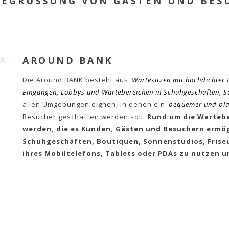
EGRÜSSUNG VON GÄSTEN UND BESU
AROUND BANK
G,
Die Around BANK besteht aus
Wartesitzen mit hochdichter 
Eingängen, Lobbys und Wartebereichen in Schuhgeschäften, Sc
allen Umgebungen eignen, in denen ein
bequemer und pla
Besucher geschaffen werden soll.
Rund um die Warteb
werden, die es Kunden, Gästen und Besuchern ermög
Schuhgeschäften, Boutiquen, Sonnenstudios, Frise
ihres Mobiltelefons, Tablets oder PDAs zu nutzen 