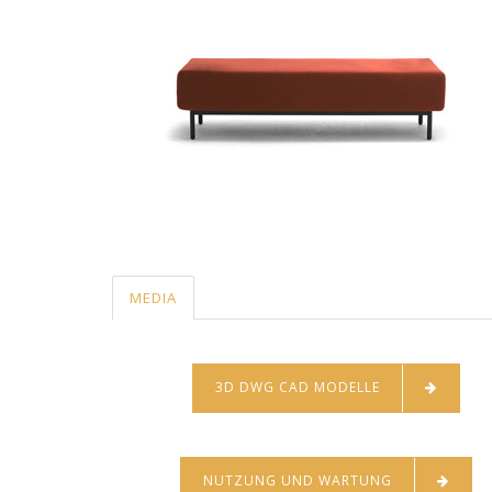
MEDIA
3D DWG CAD MODELLE
NUTZUNG UND WARTUNG